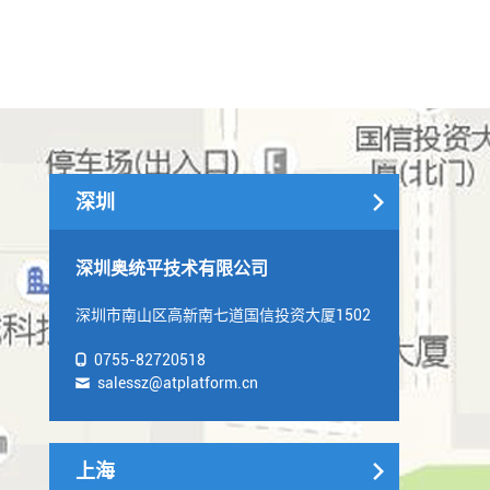
深圳
深圳奥统平技术有限公司
深圳市南山区高新南七道国信投资大厦1502
0755-82720518

salessz@atplatform.cn

上海