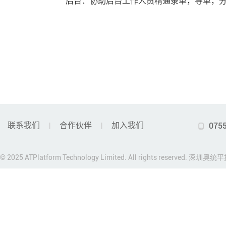
后台：协助后台工作人员精通录单，导单，
联系我们
合作伙伴
加入我们
075
|
|

© 2025 ATPlatform Technology Limited. All rights reserved. 