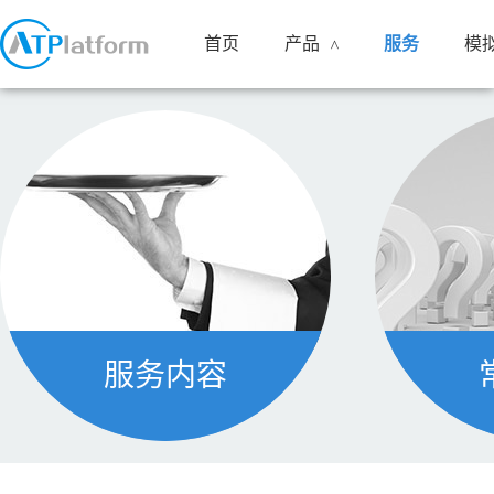
首页
产品
服务
模
<
服务内容