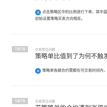
点击策略区中的比例进行下单，其中
a
初始设置策略买卖方向相反。
13/15
交易常见问题
策略单比值到了为何不触
策略单各腿合约需都在可交易时间内
a
14/15
交易常见问题