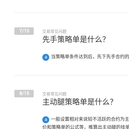
7/15
交易常见问题
先手策略单是什么？
当策略单条件达到后，先下先手合约
a
8/15
交易常见问题
主动腿策略单是什么？
一般设置相对来说较不活跃的合约为
a
价和策略单的公式等，推算出主动腿的挂