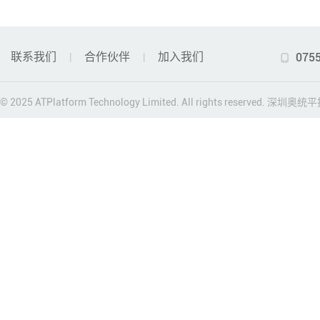
联系我们
合作伙伴
加入我们
075
|
|

© 2025 ATPlatform Technology Limited. All rights reserved. 