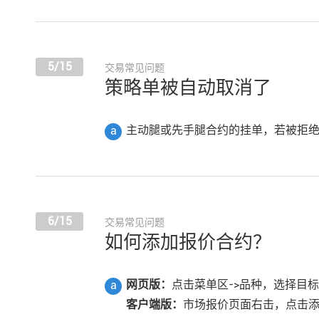
5/15
交易常见问题
策略单被自动取消了
主动腿或先手腿合约的挂单，若被拒绝
a
6/15
交易常见问题
如何添加报价合约？
网页版：
点击菜单区->品种，选择目
a
客户端版：
市场报价页面右击，点击