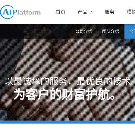
首页
产品
服务
模
<
公司介绍
团队介绍
合
以最诚挚的服务，最优良的技术
为客户的财富护航。