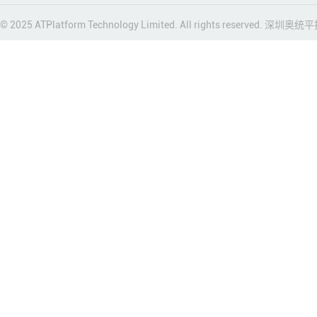
© 2025 ATPlatform Technology Limited. All rights reserved. 