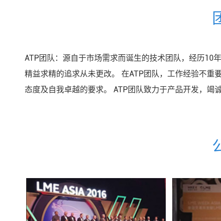
ATP团队：源自于市场需求而诞生的技术团队，经历1
精益求精的追求从未更改。 在ATP团队，工作经验不
态度及自我卓越的要求。 ATP团队致力于产品开发，